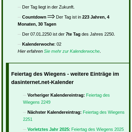
Der Tag liegt in der Zukunft.
Countdown
Der Tag ist in
223 Jahren, 4
Monaten, 30 Tagen
Der 07.01.2250 ist der
7te Tag
des Jahres 2250.
Kalenderwoche
: 02
Hier erfahren
Sie mehr zur Kalenderwoche
.
Feiertag des Wiegens - weitere Einträge im
dasinternet.net-Kalender
Vorheriger Kalendereintrag:
Feiertag des
Wiegens 2249
Nächster Kalendereintrag:
Feiertag des Wiegens
2251
Vorletztes Jahr 2025
:
Feiertag des Wiegens 2025