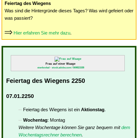
Feiertag des Wiegens
Was sind die Hintergründe dieses Tages? Was wird gefeiert oder
was passiert?
Hier erfahren Sie mehr dazu
.
Frau auf einer Waage
stenkovlad - stock.adobe.com / 569821538
Feiertag des Wiegens 2250
07.01.2250
Feiertag des Wiegens ist ein
Aktionstag
.
Wochentag
: Montag
Weitere Wochentage können Sie ganz bequem mit
dem
Wochentagsrechner berechnen
.