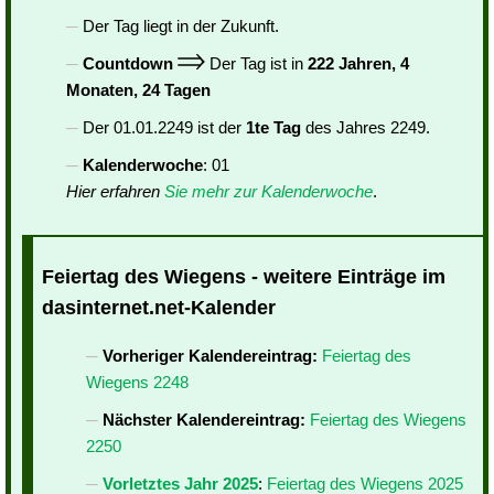
Der Tag liegt in der Zukunft.
Countdown
Der Tag ist in
222 Jahren, 4
Monaten, 24 Tagen
Der 01.01.2249 ist der
1te Tag
des Jahres 2249.
Kalenderwoche
: 01
Hier erfahren
Sie mehr zur Kalenderwoche
.
Feiertag des Wiegens - weitere Einträge im
dasinternet.net-Kalender
Vorheriger Kalendereintrag:
Feiertag des
Wiegens 2248
Nächster Kalendereintrag:
Feiertag des Wiegens
2250
Vorletztes Jahr 2025
:
Feiertag des Wiegens 2025