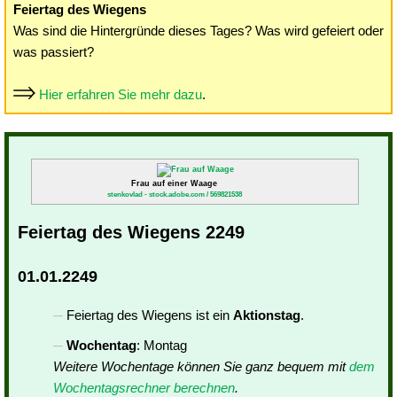
Feiertag des Wiegens
Was sind die Hintergründe dieses Tages? Was wird gefeiert oder
was passiert?
Hier erfahren Sie mehr dazu
.
Frau auf einer Waage
stenkovlad - stock.adobe.com / 569821538
Feiertag des Wiegens 2249
01.01.2249
Feiertag des Wiegens ist ein
Aktionstag
.
Wochentag
: Montag
Weitere Wochentage können Sie ganz bequem mit
dem
Wochentagsrechner berechnen
.