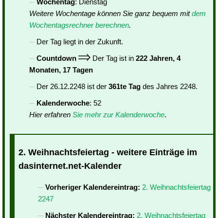
Wochentag
: Dienstag
Weitere Wochentage können Sie ganz bequem mit
dem
Wochentagsrechner berechnen
.
Der Tag liegt in der Zukunft.
Countdown
Der Tag ist in
222 Jahren, 4
Monaten, 17 Tagen
Der 26.12.2248 ist der
361te Tag
des Jahres 2248.
Kalenderwoche
: 52
Hier erfahren
Sie mehr zur Kalenderwoche
.
2. Weihnachtsfeiertag - weitere Einträge im
dasinternet.net-Kalender
Vorheriger Kalendereintrag:
2. Weihnachtsfeiertag
2247
Nächster Kalendereintrag:
2. Weihnachtsfeiertag