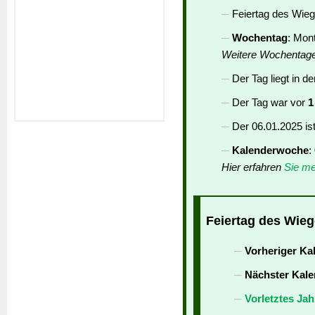
Feiertag des Wieg
Wochentag
: Mon
Weitere Wochentag
Der Tag liegt in d
Der Tag war vor
1
Der 06.01.2025 is
Kalenderwoche
:
Hier erfahren
Sie me
Feiertag des Wieg
Vorheriger Ka
Nächster Kale
Vorletztes Jah