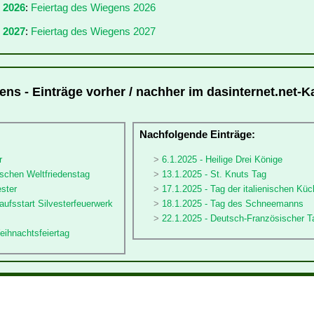
r 2026
:
Feiertag des Wiegens 2026
 2027
:
Feiertag des Wiegens 2027
ens - Einträge vorher / nachher im dasinternet.net-K
:
Nachfolgende Einträge:
r
6.1.2025 - Heilige Drei Könige
ischen Weltfriedenstag
13.1.2025 - St. Knuts Tag
ester
17.1.2025 - Tag der italienischen Küc
aufsstart Silvesterfeuerwerk
18.1.2025 - Tag des Schneemanns
22.1.2025 - Deutsch-Französischer T
eihnachtsfeiertag