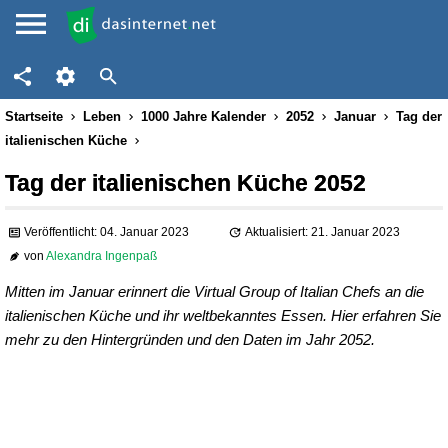
Startseite
Leben
1000 Jahre Kalender
2052
Januar
Tag der
italienischen Küche
Tag der italienischen Küche 2052
Veröffentlicht: 04. Januar 2023
Aktualisiert: 21. Januar 2023
von
Alexandra Ingenpaß
Mitten im Januar erinnert die Virtual Group of Italian Chefs an die
italienischen Küche und ihr weltbekanntes Essen. Hier erfahren Sie
mehr zu den Hintergründen und den Daten im Jahr 2052.