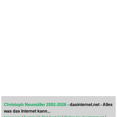
Christoph Neumüller 2002-2026
- dasinternet.net - Alles
was das Internet kann...