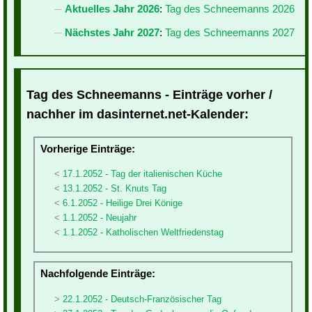
Aktuelles Jahr 2026
:
Tag des Schneemanns 2026
Nächstes Jahr 2027
:
Tag des Schneemanns 2027
Tag des Schneemanns - Einträge vorher /
nachher im dasinternet.net-Kalender:
Vorherige Einträge:
17.1.2052 - Tag der italienischen Küche
13.1.2052 - St. Knuts Tag
6.1.2052 - Heilige Drei Könige
1.1.2052 - Neujahr
1.1.2052 - Katholischen Weltfriedenstag
Nachfolgende Einträge:
22.1.2052 - Deutsch-Französischer Tag