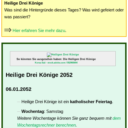
Heilige Drei Könige
Was sind die Hintergründe dieses Tages? Was wird gefeiert oder
was passiert?
Hier erfahren Sie mehr dazu
.
So könnten Sie ausgesehen haben: Die Heiligen Drei Könige
Korea Saii - stock.adobe.com / 552965694
Heilige Drei Könige 2052
06.01.2052
Heilige Drei Könige ist ein
katholischer Feiertag
.
Wochentag
: Samstag
Weitere Wochentage können Sie ganz bequem mit
dem
Wochentagsrechner berechnen
.