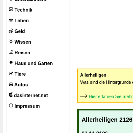
Technik
Leben
Geld
Wissen
Reisen
Haus und Garten
Tiere
Allerheiligen
Was sind die Hintergründe 
Autos
dasinternet.net
Hier erfahren Sie meh
Impressum
Allerheiligen 2126