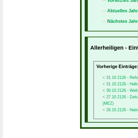
Vorletztes Jah
Aktuelles Jah
Nächstes Jahr
Allerheiligen - Ei
Vorherige Einträge
31.10.2126 - Ref
31.10.2126 - Hal
30.10.2126 - Welt
27.10.2126 - Zeit
(MEZ)
26.10.2126 - Natio