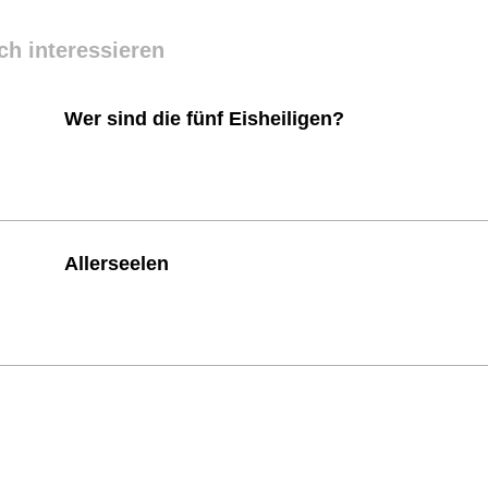
ch interessieren
Wer sind die fünf Eisheiligen?
Allerseelen