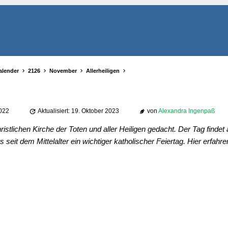
alender
2126
November
Allerheiligen
2022
Aktualisiert: 19. Oktober 2023
von
Alexandra Ingenpaß
hristlichen Kirche der Toten und aller Heiligen gedacht. Der Tag findet
s seit dem Mittelalter ein wichtiger katholischer Feiertag. Hier erfahr