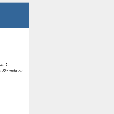
 am 1.
en Sie mehr zu