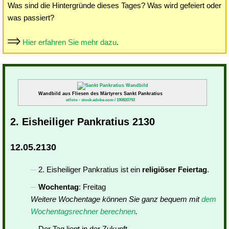
Was sind die Hintergründe dieses Tages? Was wird gefeiert oder
was passiert?
Hier erfahren Sie mehr dazu
.
Wandbild aus Fliesen des Märtyrers Sankt Pankratius
etfoto - stock.adobe.com / 190820793
2. Eisheiliger Pankratius 2130
12.05.2130
2. Eisheiliger Pankratius ist ein
religiöser Feiertag
.
Wochentag
: Freitag
Weitere Wochentage können Sie ganz bequem mit
dem
Wochentagsrechner berechnen
.
Der Tag liegt in der Zukunft.