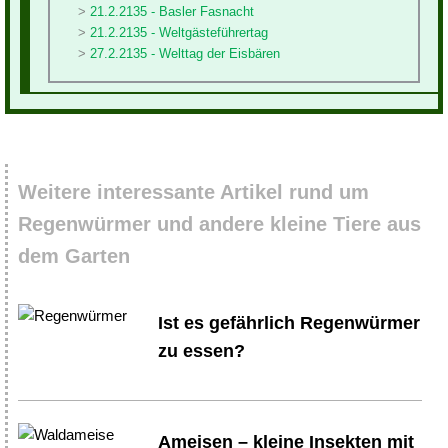
21.2.2135 - Basler Fasnacht
21.2.2135 - Weltgästeführertag
27.2.2135 - Welttag der Eisbären
Weitere interessante Artikel rund um
Regenwürmer und andere kleine Tiere aus
dem Garten
Ist es gefährlich Regenwürmer
zu essen?
Ameisen – kleine Insekten mit