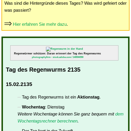
Was sind die Hintergründe dieses Tages? Was wird gefeiert oder
was passiert?
Hier erfahren Sie mehr dazu
.
Regenwürmer schützen: Daran erinnert der Tag des Regenwurms
photographyfirm - stock.adobe.com / 140594390
Tag des Regenwurms 2135
15.02.2135
Tag des Regenwurms ist ein
Aktionstag
.
Wochentag
: Dienstag
Weitere Wochentage können Sie ganz bequem mit
dem
Wochentagsrechner berechnen
.
Der Tag liegt in der Zukunft.