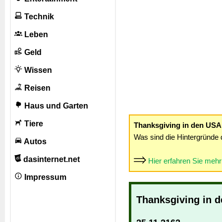
Technik
Leben
Geld
Wissen
Reisen
Haus und Garten
Tiere
Thanksgiving in den USA
Was sind die Hintergründe 
Autos
dasinternet.net
Hier erfahren Sie meh
Impressum
Thanksgiving in 