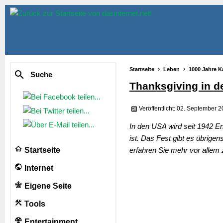
Startseite
Leben
1000 Jahre K
Suche
Thanksgiving in 
Veröffentlicht: 02. September 
In den USA wird seit 1942 E
ist. Das Fest gibt es übrige
Startseite
erfahren Sie mehr vor allem 
Internet
Eigene Seite
Tools
Entertainment