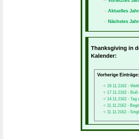
Vorletztes Jah
Aktuelles Jah
Nächstes Jahr
Thanksgiving in d
Kalender:
Vorherige Einträge
19.11.2162 - Weltt
17.11.2162 - Buß
14.11.2162 - Tag
11.11.2162 - Begi
11.11.2162 - Sing