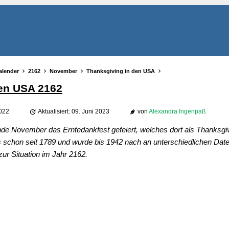
alender
2162
November
Thanksgiving in den USA
den USA 2162
2022
Aktualisiert: 09. Juni 2023
von
Alexandra Ingenpaß
nde November das Erntedankfest gefeiert, welches dort als Thanksgi
ns schon seit 1789 und wurde bis 1942 nach an unterschiedlichen Daten
zur Situation im Jahr 2162.