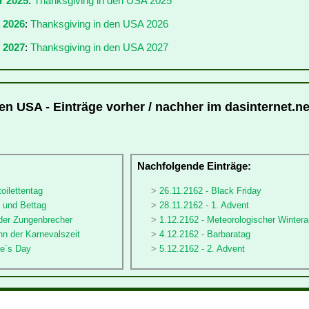
r 2025
:
Thanksgiving in den USA 2025
r 2026
:
Thanksgiving in den USA 2026
 2027
:
Thanksgiving in den USA 2027
en USA - Einträge vorher / nachher im dasinternet.ne
:
Nachfolgende Einträge:
oilettentag
26.11.2162 - Black Friday
- und Bettag
28.11.2162 - 1. Advent
 der Zungenbrecher
1.12.2162 - Meteorologischer Winter
nn der Karnevalszeit
4.12.2162 - Barbaratag
le´s Day
5.12.2162 - 2. Advent