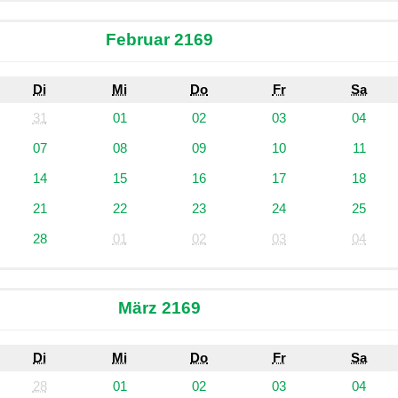
Februar 2169
Di
Mi
Do
Fr
Sa
31
01
02
03
04
07
08
09
10
11
14
15
16
17
18
21
22
23
24
25
28
01
02
03
04
März 2169
Di
Mi
Do
Fr
Sa
28
01
02
03
04