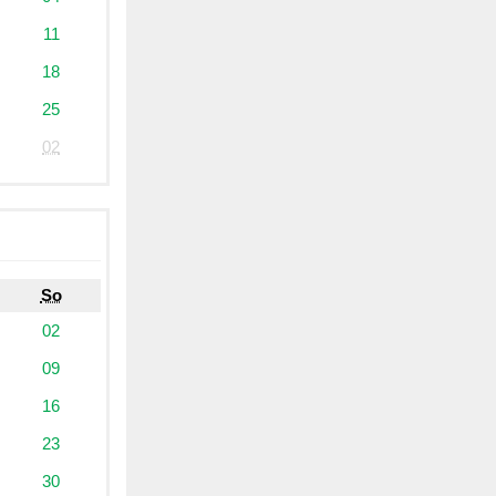
11
18
25
02
So
02
09
16
23
30