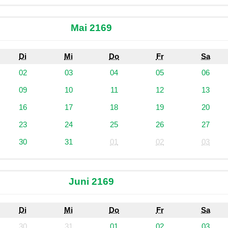
Mai 2169
Di
Mi
Do
Fr
Sa
02
03
04
05
06
09
10
11
12
13
16
17
18
19
20
23
24
25
26
27
30
31
01
02
03
Juni 2169
Di
Mi
Do
Fr
Sa
30
31
01
02
03