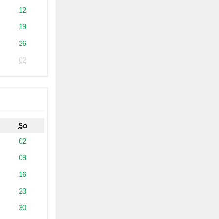
12
19
26
02
So
02
09
16
23
30