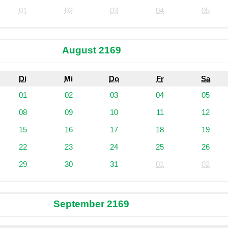
01
02
03
04
05
August 2169
Di
Mi
Do
Fr
Sa
01
02
03
04
05
08
09
10
11
12
15
16
17
18
19
22
23
24
25
26
29
30
31
01
02
September 2169