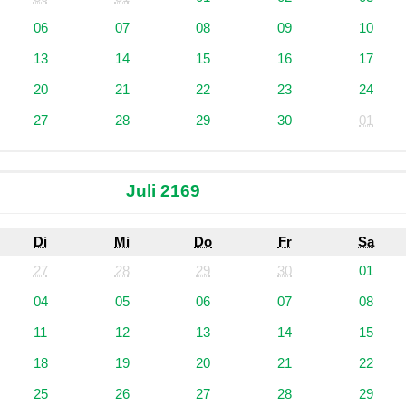
06
07
08
09
10
13
14
15
16
17
20
21
22
23
24
27
28
29
30
01
Juli 2169
Di
Mi
Do
Fr
Sa
27
28
29
30
01
04
05
06
07
08
11
12
13
14
15
18
19
20
21
22
25
26
27
28
29