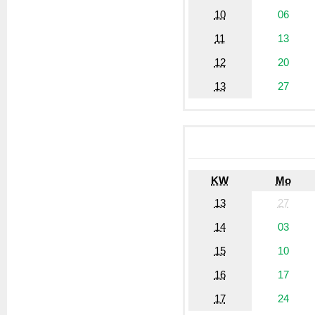
10
06
11
13
12
20
13
27
KW
Mo
13
27
14
03
15
10
16
17
17
24