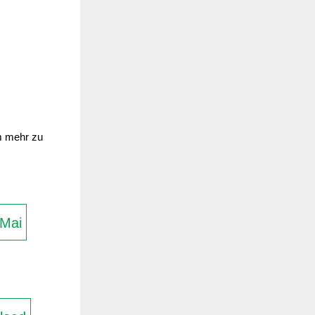
um mehr zu
Mai