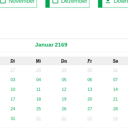
November
Dezember
Down
Januar 2169
Di
Mi
Do
Fr
Sa
27
28
29
30
31
03
04
05
06
07
10
11
12
13
14
17
18
19
20
21
24
25
26
27
28
31
01
02
03
04