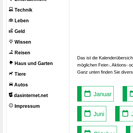
Technik
Leben
Geld
Wissen
Reisen
Das ist die Kalenderübersic
Haus und Garten
möglichen Feier-, Aktions- o
Ganz unten finden Sie diver
Tiere
Autos
Januar
dasinternet.net
Impressum
Juni
J