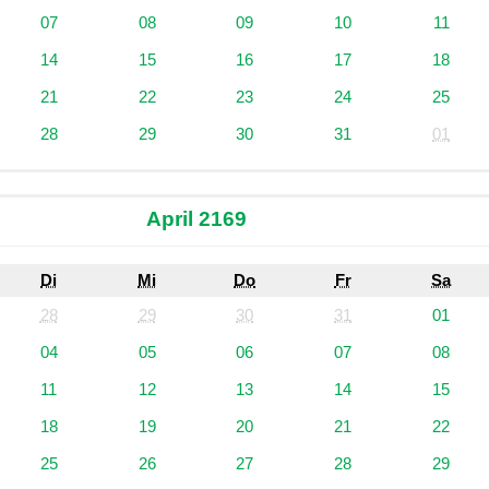
07
08
09
10
11
14
15
16
17
18
21
22
23
24
25
28
29
30
31
01
April 2169
Di
Mi
Do
Fr
Sa
28
29
30
31
01
04
05
06
07
08
11
12
13
14
15
18
19
20
21
22
25
26
27
28
29