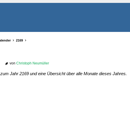
alender
2169
von
Christoph Neumüller
r zum Jahr 2169 und eine Übersicht über alle Monate dieses Jahres.