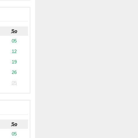
So
05
12
19
26
05
So
05