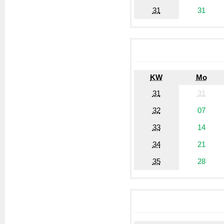
31
31
KW
Mo
31
31
32
07
33
14
34
21
35
28