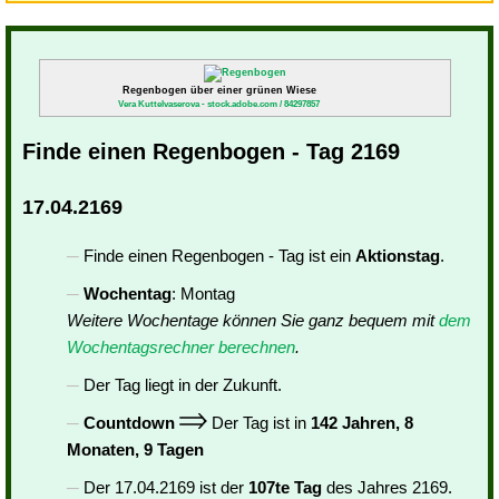
Regenbogen über einer grünen Wiese
Vera Kuttelvaserova - stock.adobe.com / 84297857
Finde einen Regenbogen - Tag 2169
17.04.2169
Finde einen Regenbogen - Tag ist ein
Aktionstag
.
Wochentag
: Montag
Weitere Wochentage können Sie ganz bequem mit
dem
Wochentagsrechner berechnen
.
Der Tag liegt in der Zukunft.
Countdown
Der Tag ist in
142 Jahren, 8
Monaten, 9 Tagen
Der 17.04.2169 ist der
107te Tag
des Jahres 2169.