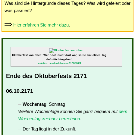
Was sind die Hintergründe dieses Tages? Was wird gefeiert oder
was passiert?
Hier erfahren Sie mehr dazu
.
Oktoberfest von oben: Wer noch nicht dort war, sollte am letzten Tag
definitiv hingehen!
anahtiris - stock.adobe.com / 173790421
Ende des Oktoberfests 2171
06.10.2171
Wochentag
: Sonntag
Weitere Wochentage können Sie ganz bequem mit
dem
Wochentagsrechner berechnen
.
Der Tag liegt in der Zukunft.