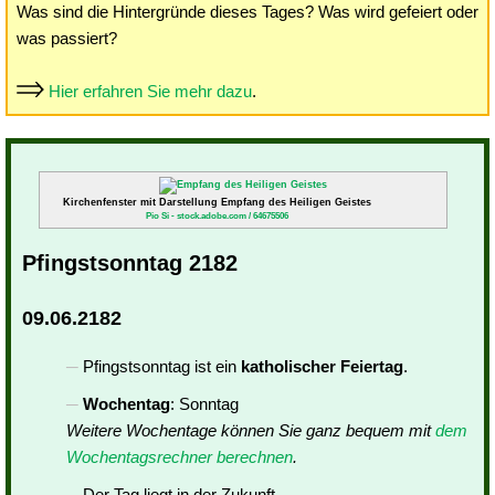
Was sind die Hintergründe dieses Tages? Was wird gefeiert oder
was passiert?
Hier erfahren Sie mehr dazu
.
Kirchenfenster mit Darstellung Empfang des Heiligen Geistes
Pio Si - stock.adobe.com / 64675506
Pfingstsonntag 2182
09.06.2182
Pfingstsonntag ist ein
katholischer Feiertag
.
Wochentag
: Sonntag
Weitere Wochentage können Sie ganz bequem mit
dem
Wochentagsrechner berechnen
.
Der Tag liegt in der Zukunft.