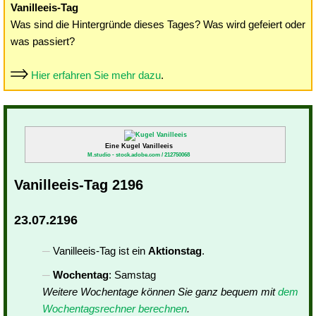
Vanilleeis-Tag
Was sind die Hintergründe dieses Tages? Was wird gefeiert oder
was passiert?
Hier erfahren Sie mehr dazu
.
Eine Kugel Vanilleeis
M.studio - stock.adobe.com / 212750068
Vanilleeis-Tag 2196
23.07.2196
Vanilleeis-Tag ist ein
Aktionstag
.
Wochentag
: Samstag
Weitere Wochentage können Sie ganz bequem mit
dem
Wochentagsrechner berechnen
.