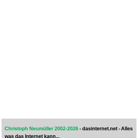
Christoph Neumüller 2002-2026
- dasinternet.net - Alles
was das Internet kann...