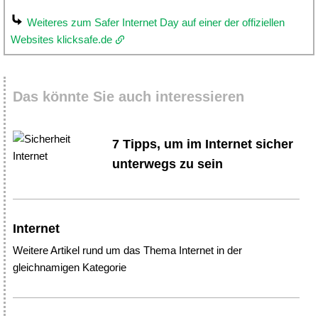
Weiteres zum Safer Internet Day auf einer der offiziellen
Websites klicksafe.de
Das könnte Sie auch interessieren
7 Tipps, um im Internet sicher
unterwegs zu sein
Internet
Weitere Artikel rund um das Thema Internet in der
gleichnamigen Kategorie