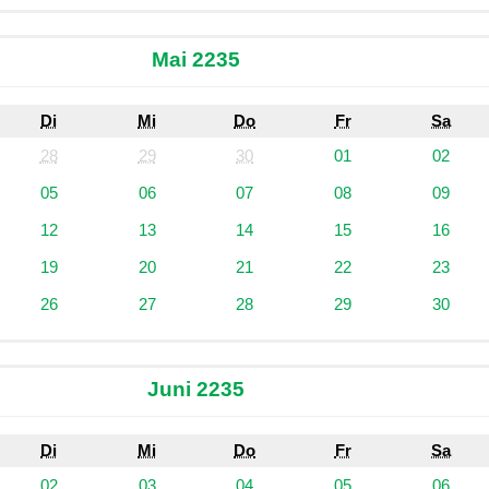
Mai 2235
Di
Mi
Do
Fr
Sa
28
29
30
01
02
05
06
07
08
09
12
13
14
15
16
19
20
21
22
23
26
27
28
29
30
Juni 2235
Di
Mi
Do
Fr
Sa
02
03
04
05
06