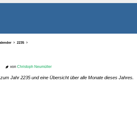
alender
2235
von
Christoph Neumüller
r zum Jahr 2235 und eine Übersicht über alle Monate dieses Jahres.