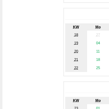
KW
Mo
18
27
19
04
20
11
21
18
22
25
KW
Mo
23
01