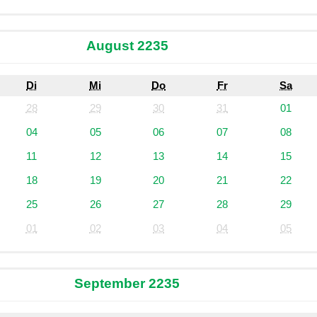
August 2235
Di
Mi
Do
Fr
Sa
28
29
30
31
01
04
05
06
07
08
11
12
13
14
15
18
19
20
21
22
25
26
27
28
29
01
02
03
04
05
September 2235