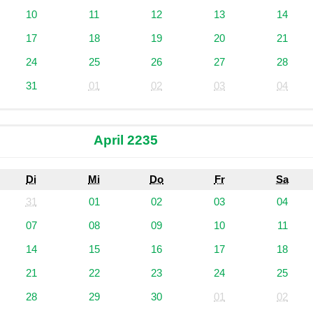
10
11
12
13
14
17
18
19
20
21
24
25
26
27
28
31
01
02
03
04
April 2235
Di
Mi
Do
Fr
Sa
31
01
02
03
04
07
08
09
10
11
14
15
16
17
18
21
22
23
24
25
28
29
30
01
02