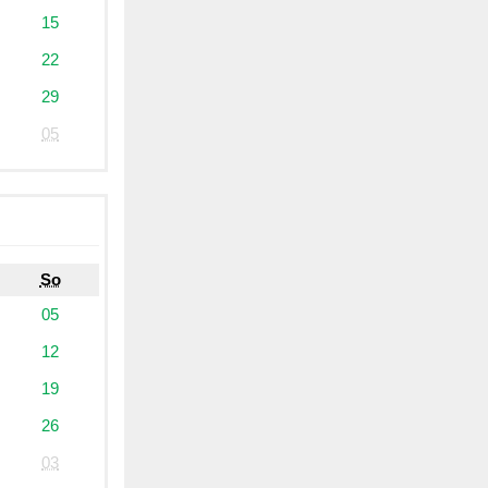
15
22
29
05
So
05
12
19
26
03