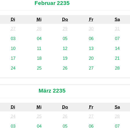
Februar 2235
Di
Mi
Do
Fr
Sa
27
28
29
30
31
03
04
05
06
07
10
11
12
13
14
17
18
19
20
21
24
25
26
27
28
März 2235
Di
Mi
Do
Fr
Sa
24
25
26
27
28
03
04
05
06
07