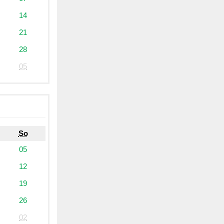
14
21
28
05
So
05
12
19
26
02