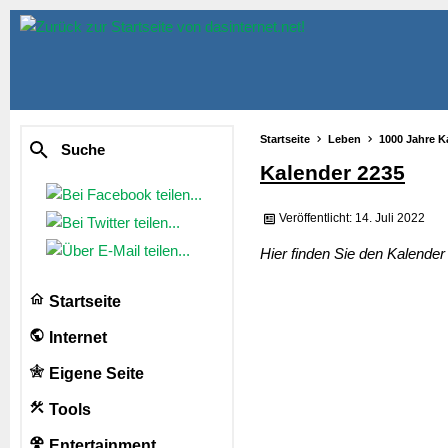
Startseite
Leben
1000 Jahre K
Suche
Kalender 2235
Veröffentlicht: 14. Juli 2022
Hier finden Sie den Kalende
Startseite
Internet
Eigene Seite
Tools
Entertainment