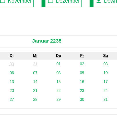
November
Dezember
Down
Januar 2235
Di
Mi
Do
Fr
Sa
30
31
01
02
03
06
07
08
09
10
13
14
15
16
17
20
21
22
23
24
27
28
29
30
31