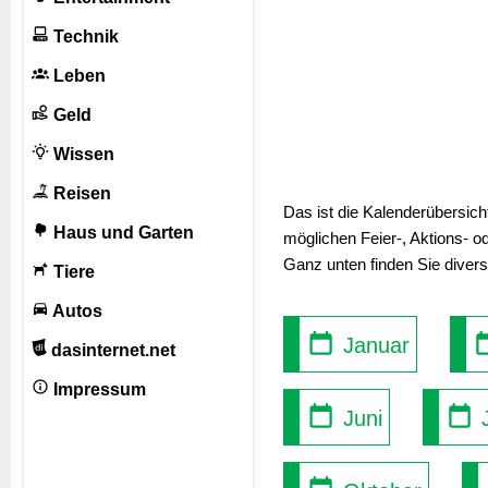
Technik
Leben
Geld
Wissen
Reisen
Das ist die Kalenderübersic
Haus und Garten
möglichen Feier-, Aktions- o
Ganz unten finden Sie diver
Tiere
Autos
Januar
dasinternet.net
Impressum
Juni
J