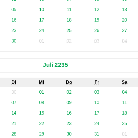
09
10
11
12
13
16
17
18
19
20
23
24
25
26
27
30
01
02
03
04
Juli 2235
Di
Mi
Do
Fr
Sa
30
01
02
03
04
07
08
09
10
11
14
15
16
17
18
21
22
23
24
25
28
29
30
31
01