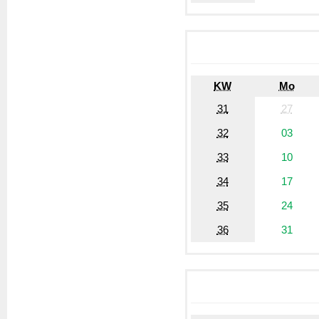
KW
Mo
31
27
32
03
33
10
34
17
35
24
36
31