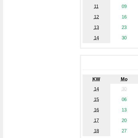
11
09
12
16
13
23
14
30
KW
Mo
14
30
15
06
16
13
17
20
18
27