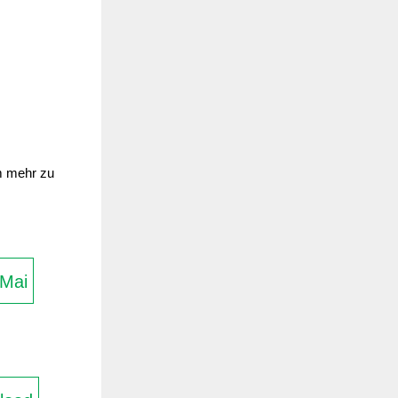
um mehr zu
Mai