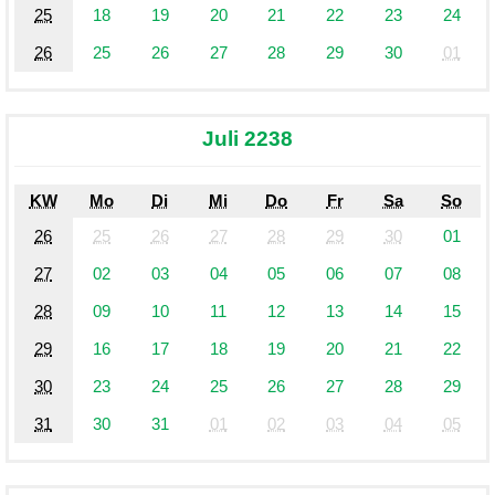
25
18
19
20
21
22
23
24
26
25
26
27
28
29
30
01
Juli 2238
KW
Mo
Di
Mi
Do
Fr
Sa
So
26
25
26
27
28
29
30
01
27
02
03
04
05
06
07
08
28
09
10
11
12
13
14
15
29
16
17
18
19
20
21
22
30
23
24
25
26
27
28
29
31
30
31
01
02
03
04
05