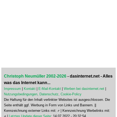
Christoph Neumüller 2002-2026
- dasinternet.net - Alles
was das Internet kann...
Impressum
|
Kontakt
|
E-Mail-Kontakt
|
Werben bei dasinternet.net
|
Nutzungsbedingungen, Datenschutz, Cookie-Policy
Die Haftung für den Inhalt verlinkter Websites ist ausgeschlossen. Die
Seite enthält ggf. Werbung in Form von Links und Bannern. ||
Kennzeichnung externer Links mit:
| Kennzeichnung Werbelinks mit:
|
Letztes Update dieser Seite
: 14.07.2022 - 20:32:54