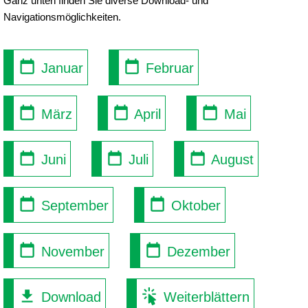
Ganz unten finden Sie diverse Download- und
Navigationsmöglichkeiten.
Januar
Februar
März
April
Mai
Juni
Juli
August
September
Oktober
November
Dezember
Download
Weiterblättern