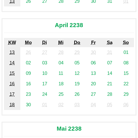
13
26
27
28
29
30
31
01
April 2238
KW
Mo
Di
Mi
Do
Fr
Sa
So
13
26
27
28
29
30
31
01
14
02
03
04
05
06
07
08
15
09
10
11
12
13
14
15
16
16
17
18
19
20
21
22
17
23
24
25
26
27
28
29
18
30
01
02
03
04
05
06
Mai 2238