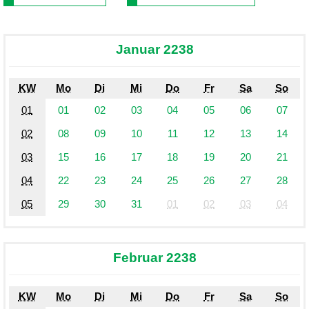
Januar 2238
KW
Mo
Di
Mi
Do
Fr
Sa
So
01
01
02
03
04
05
06
07
02
08
09
10
11
12
13
14
03
15
16
17
18
19
20
21
04
22
23
24
25
26
27
28
05
29
30
31
01
02
03
04
Februar 2238
KW
Mo
Di
Mi
Do
Fr
Sa
So