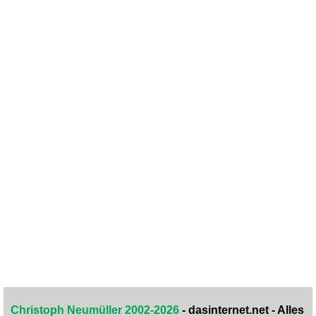
Christoph Neumüller 2002-2026
- dasinternet.net - Alles