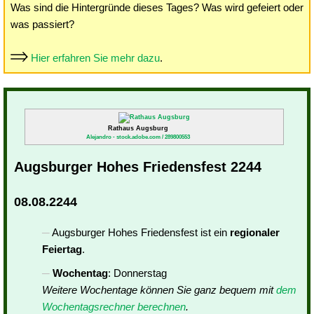
Was sind die Hintergründe dieses Tages? Was wird gefeiert oder
was passiert?
Hier erfahren Sie mehr dazu
.
Rathaus Augsburg
Alejandro - stock.adobe.com / 289800553
Augsburger Hohes Friedensfest 2244
08.08.2244
Augsburger Hohes Friedensfest ist ein
regionaler
Feiertag
.
Wochentag
: Donnerstag
Weitere Wochentage können Sie ganz bequem mit
dem
Wochentagsrechner berechnen
.