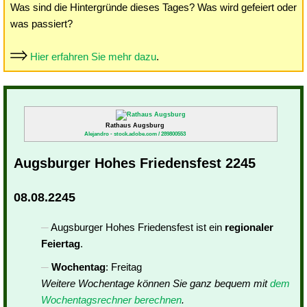
Was sind die Hintergründe dieses Tages? Was wird gefeiert oder
was passiert?
Hier erfahren Sie mehr dazu
.
Rathaus Augsburg
Alejandro - stock.adobe.com / 289800553
Augsburger Hohes Friedensfest 2245
08.08.2245
Augsburger Hohes Friedensfest ist ein
regionaler
Feiertag
.
Wochentag
: Freitag
Weitere Wochentage können Sie ganz bequem mit
dem
Wochentagsrechner berechnen
.