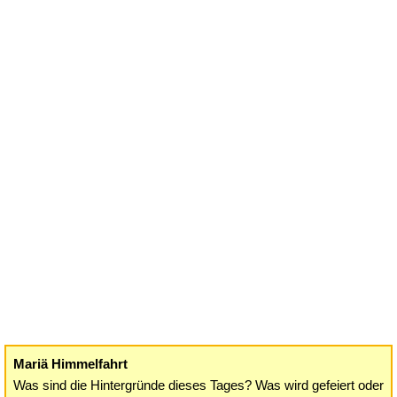
Mariä Himmelfahrt
Was sind die Hintergründe dieses Tages? Was wird gefeiert oder