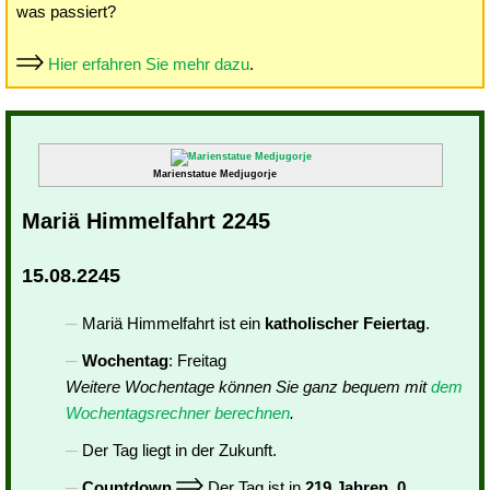
was passiert?
Hier erfahren Sie mehr dazu
.
Marienstatue Medjugorje
Mariä Himmelfahrt 2245
15.08.2245
Mariä Himmelfahrt ist ein
katholischer Feiertag
.
Wochentag
: Freitag
Weitere Wochentage können Sie ganz bequem mit
dem
Wochentagsrechner berechnen
.
Der Tag liegt in der Zukunft.
Countdown
Der Tag ist in
219 Jahren, 0