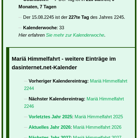
Monaten, 7 Tagen
Der 15.08.2245 ist der
227te Tag
des Jahres 2245.
Kalenderwoche
: 33
Hier erfahren
Sie mehr zur Kalenderwoche
.
Mariä Himmelfahrt - weitere Einträge im
dasinternet.net-Kalender
Vorheriger Kalendereintrag:
Mariä Himmelfahrt
2244
Nächster Kalendereintrag:
Mariä Himmelfahrt
2246
Vorletztes Jahr 2025
:
Mariä Himmelfahrt 2025
Aktuelles Jahr 2026
:
Mariä Himmelfahrt 2026
Nächstes Jahr 2027
:
Mariä Himmelfahrt 2027