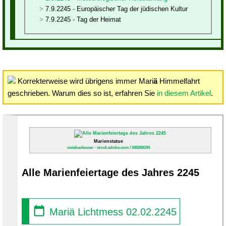
7.9.2245 - Europäischer Tag der jüdischen Kultur
7.9.2245 - Tag der Heimat
Korrekterweise wird übrigens immer Mari
ä
Himmelfahrt
geschrieben. Warum dies so ist, erfahren Sie
in diesem Artikel
.
Marienstatue
zwiebackesser - stock.adobe.com / 345268184
Alle Marienfeiertage des Jahres 2245
Mariä Lichtmess 02.02.2245