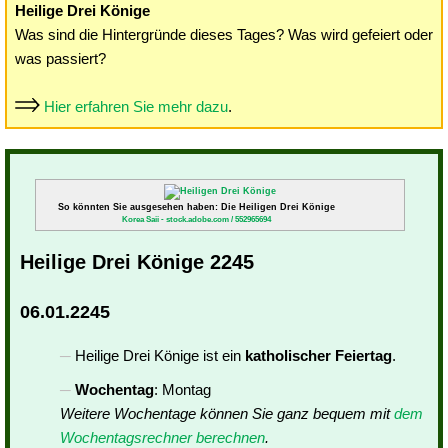
Heilige Drei Könige
Was sind die Hintergründe dieses Tages? Was wird gefeiert oder
was passiert?
Hier erfahren Sie mehr dazu
.
So könnten Sie ausgesehen haben: Die Heiligen Drei Könige
Korea Saii - stock.adobe.com / 552965694
Heilige Drei Könige 2245
06.01.2245
Heilige Drei Könige ist ein
katholischer Feiertag
.
Wochentag
: Montag
Weitere Wochentage können Sie ganz bequem mit
dem
Wochentagsrechner berechnen
.