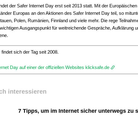
det der Safer Internet Day erst seit 2013 statt. Mit der Europäischen
nder Europas an den Aktionen des Safer Internet Day teil, so mitunt
Litauen, Polen, Rumänien, Finnland und viele mehr. Die rege Teilnah
 wichtigen Ausgangspunkt für weitreichende Gespräche, Aufklärung 
ene.
r
findet sich der Tag seit 2008.
net Day auf einer der offiziellen Websites klicksafe.de
ch interessieren
7 Tipps, um im Internet sicher unterwegs zu 