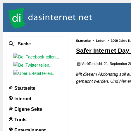
Startseite
Leben
1000 Jahre K
Suche
Safer Internet Day
Veröffentlicht: 21. September 
Mit diesem Aktionstag soll 
gemacht werden. Und hier er
Startseite
Internet
Eigene Seite
Tools
Entertainment