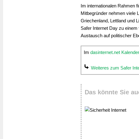
Im internationalen Rahmen fin
Mitbegründer nehmen viele Lä
Griechenland, Lettland und 
Safer Internet Day zu einem
Austausch auf politischer Eb
Im
dasinternet.net Kalende
Weiteres zum Safer Inter
Das könnte Sie au