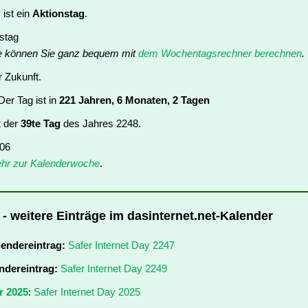
 ist ein
Aktionstag
.
nstag
e können Sie ganz bequem mit
dem Wochentagsrechner berechnen
.
r Zukunft.
er Tag ist in
221 Jahren, 6 Monaten, 2 Tagen
t der
39te Tag
des Jahres 2248.
 06
hr zur Kalenderwoche
.
 - weitere Einträge im dasinternet.net-Kalender
lendereintrag:
Safer Internet Day 2247
ndereintrag:
Safer Internet Day 2249
r 2025
:
Safer Internet Day 2025