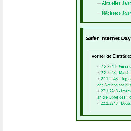
Aktuelles Jah
Nächstes Jahr
Safer Internet Day
Vorherige Einträge
2.2.2248 - Groun
2.2.2248 - Mariä
27.1.2248 - Tag 
des Nationalsozial
27.1.2248 - Inte
an die Opfer des H
22.1.2248 - Deut