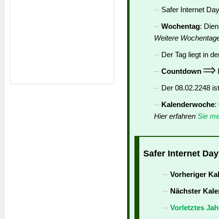
Safer Internet Day
Wochentag
: Die
Weitere Wochentag
Der Tag liegt in de
Countdown
D
Der 08.02.2248 is
Kalenderwoche
:
Hier erfahren
Sie me
Safer Internet Day
Vorheriger Ka
Nächster Kale
Vorletztes Jah