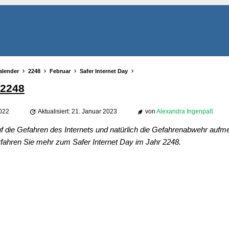
alender
2248
Februar
Safer Internet Day
 2248
2022
Aktualisiert: 21. Januar 2023
von
Alexandra Ingenpaß
auf die Gefahren des Internets und natürlich die Gefahrenabwehr auf
fahren Sie mehr zum Safer Internet Day im Jahr 2248.