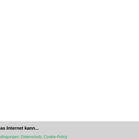
as Internet kann...
dingungen, Datenschutz, Cookie-Policy