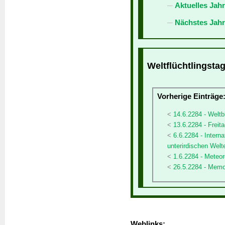
Aktuelles Jah
Nächstes Jahr
Weltflüchtlingstag
Vorherige Einträge
14.6.2284 - Welt
13.6.2284 - Freita
6.6.2284 - Intern
unterirdischen Welt
1.6.2284 - Meteo
26.5.2284 - Memo
Weblinks: