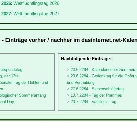
r 2026
:
Weltflüchtlingstag 2026
 2027
:
Weltflüchtlingstag 2027
 - Einträge vorher / nachher im dasinternet.net-Kale
:
Nachfolgende Einträge:
blutspendetag
20.6.2284 - Kalendarischer Sommera
g, der 13te
20.6.2284 - Gedenktag für die Opfer 
ationaler Tag der Höhlen und
und Vertreibung
en
27.6.2284 - Siebenschläfertag
rologischer Sommeranfang
13.7.2284 - Tag der Pommes
rial Day
23.7.2284 - Vanilleeis-Tag