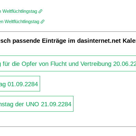
Weltflüchtlingstag
n Weltflüchtlingstag
sch passende Einträge im dasinternet.net Kal
für die Opfer von Flucht und Vertreibung 20.06.2
tag 01.09.2284
nstag der UNO 21.09.2284