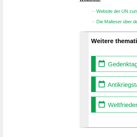
Website der UN zum 
Die Malteser über de
Weitere themati
Gedenktag 
Antikriegs
Weltfriede