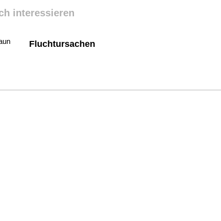
ch interessieren
Fluchtursachen