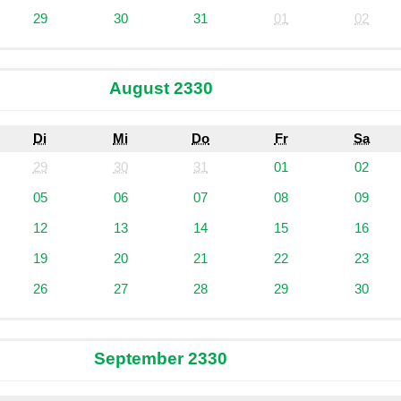
29
30
31
01
02
August 2330
Di
Mi
Do
Fr
Sa
29
30
31
01
02
05
06
07
08
09
12
13
14
15
16
19
20
21
22
23
26
27
28
29
30
September 2330