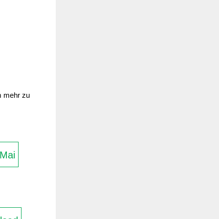
um mehr zu
Mai