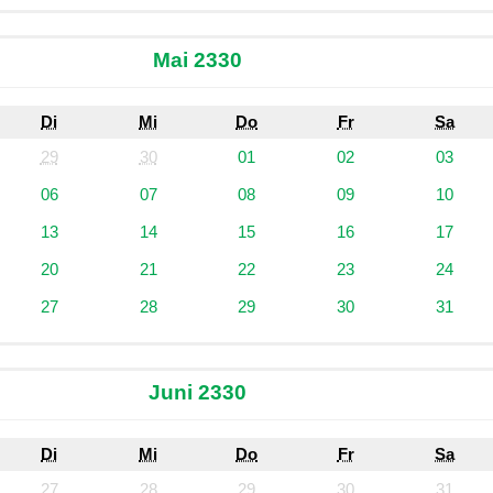
Mai 2330
Di
Mi
Do
Fr
Sa
29
30
01
02
03
06
07
08
09
10
13
14
15
16
17
20
21
22
23
24
27
28
29
30
31
Juni 2330
Di
Mi
Do
Fr
Sa
27
28
29
30
31