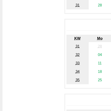
31
28
KW
Mo
31
28
32
04
33
11
34
18
35
25