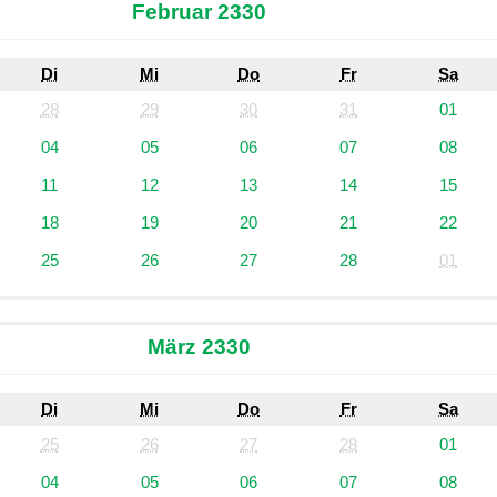
Februar 2330
Di
Mi
Do
Fr
Sa
28
29
30
31
01
04
05
06
07
08
11
12
13
14
15
18
19
20
21
22
25
26
27
28
01
März 2330
Di
Mi
Do
Fr
Sa
25
26
27
28
01
04
05
06
07
08