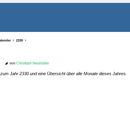
alender
2330
von
Christoph Neumüller
r zum Jahr 2330 und eine Übersicht über alle Monate dieses Jahres.