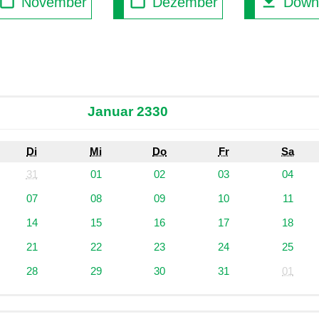
November
Dezember
Down
Januar 2330
Di
Mi
Do
Fr
Sa
31
01
02
03
04
07
08
09
10
11
14
15
16
17
18
21
22
23
24
25
28
29
30
31
01