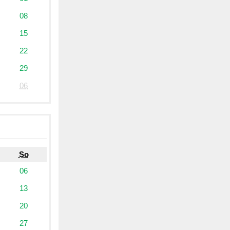
08
15
22
29
06
So
06
13
20
27