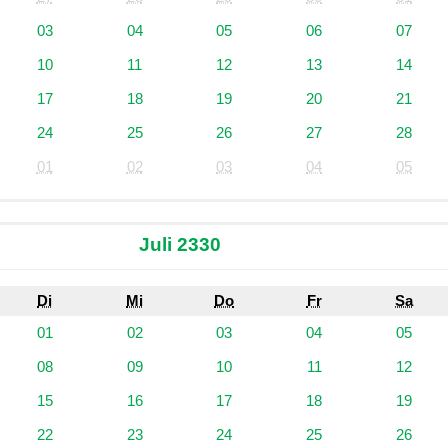
03
04
05
06
07
10
11
12
13
14
17
18
19
20
21
24
25
26
27
28
01
02
03
04
05
Juli 2330
Di
Mi
Do
Fr
Sa
01
02
03
04
05
08
09
10
11
12
15
16
17
18
19
22
23
24
25
26