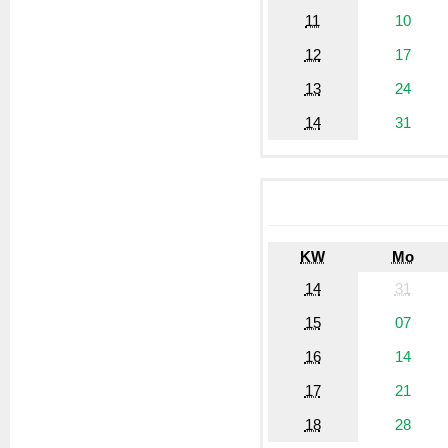
11
10
12
17
13
24
14
31
KW
Mo
14
31
15
07
16
14
17
21
18
28