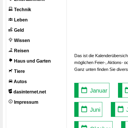
Technik
Leben
Geld
Wissen
Reisen
Das ist die Kalenderübersic
Haus und Garten
möglichen Feier-, Aktions- o
Ganz unten finden Sie diver
Tiere
Autos
Januar
dasinternet.net
Impressum
Juni
J