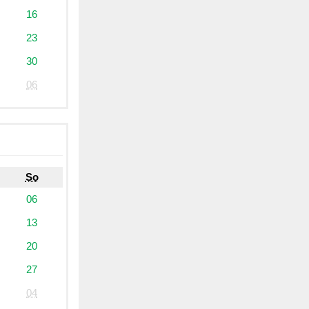
16
23
30
06
So
06
13
20
27
04