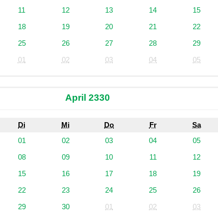
11
12
13
14
15
18
19
20
21
22
25
26
27
28
29
01
02
03
04
05
April 2330
Di
Mi
Do
Fr
Sa
01
02
03
04
05
08
09
10
11
12
15
16
17
18
19
22
23
24
25
26
29
30
01
02
03