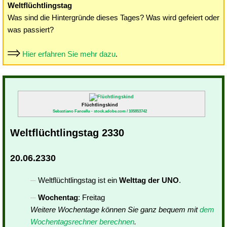
Weltflüchtlingstag
Was sind die Hintergründe dieses Tages? Was wird gefeiert oder
was passiert?
Hier erfahren Sie mehr dazu
.
Flüchtlingskind
Sebastiano Fancellu - stock.adobe.com / 105853742
Weltflüchtlingstag 2330
20.06.2330
Weltflüchtlingstag ist ein
Welttag der UNO
.
Wochentag
: Freitag
Weitere Wochentage können Sie ganz bequem mit
dem
Wochentagsrechner berechnen
.