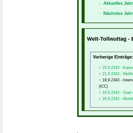
Aktuelles Jah
Nächstes Jahr
Welt-Tollwuttag - 
Vorherige Einträge
23.9.2343 - Kalen
21.9.2343 - Welt
18.9.2343 - Inter
(ICC)
18.9.2343 - Start
18.9.2343 - Worl