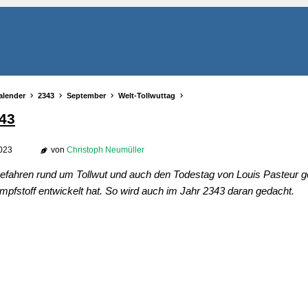
alender
2343
September
Welt-Tollwuttag
343
2023
von
Christoph Neumüller
efahren rund um Tollwut und auch den Todestag von Louis Pasteur g
-Impfstoff entwickelt hat. So wird auch im Jahr 2343 daran gedacht.