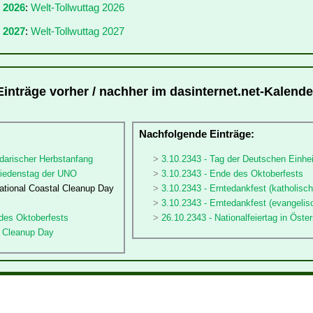
r 2026
:
Welt-Tollwuttag 2026
 2027
:
Welt-Tollwuttag 2027
Einträge vorher / nachher im dasinternet.net-Kalende
:
Nachfolgende Einträge:
darischer Herbstanfang
3.10.2343 - Tag der Deutschen Einhei
friedenstag der UNO
3.10.2343 - Ende des Oktoberfests
national Coastal Cleanup Day
3.10.2343 - Erntedankfest (katholisch
3.10.2343 - Erntedankfest (evangelis
 des Oktoberfests
26.10.2343 - Nationalfeiertag in Öster
d Cleanup Day