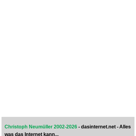
Christoph Neumüller 2002-2026
- dasinternet.net - Alles
was das Internet kann...