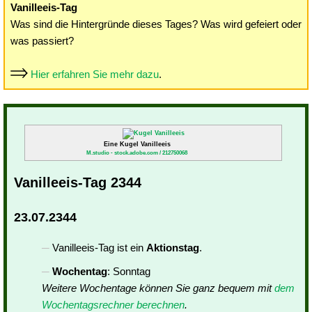
Vanilleeis-Tag
Was sind die Hintergründe dieses Tages? Was wird gefeiert oder
was passiert?
Hier erfahren Sie mehr dazu
.
Eine Kugel Vanilleeis
M.studio - stock.adobe.com / 212750068
Vanilleeis-Tag 2344
23.07.2344
Vanilleeis-Tag ist ein
Aktionstag
.
Wochentag
: Sonntag
Weitere Wochentage können Sie ganz bequem mit
dem
Wochentagsrechner berechnen
.