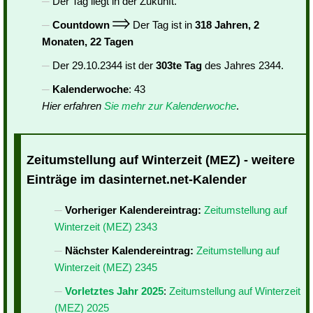
Der Tag liegt in der Zukunft.
Countdown
Der Tag ist in
318 Jahren, 2
Monaten, 22 Tagen
Der 29.10.2344 ist der
303te Tag
des Jahres 2344.
Kalenderwoche
: 43
Hier erfahren
Sie mehr zur Kalenderwoche
.
Zeitumstellung auf Winterzeit (MEZ) - weitere
Einträge im dasinternet.net-Kalender
Vorheriger Kalendereintrag:
Zeitumstellung auf
Winterzeit (MEZ) 2343
Nächster Kalendereintrag:
Zeitumstellung auf
Winterzeit (MEZ) 2345
Vorletztes Jahr 2025
:
Zeitumstellung auf Winterzeit
(MEZ) 2025