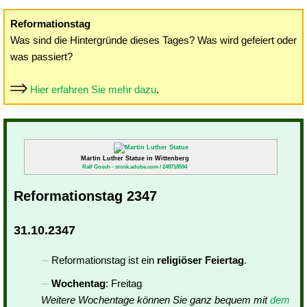
Reformationstag
Was sind die Hintergründe dieses Tages? Was wird gefeiert oder
was passiert?
Hier erfahren Sie mehr dazu
.
Martin Luther Statue in Wittenberg
Ralf Gosch - stock.adobe.com / 248718594
Reformationstag 2347
31.10.2347
Reformationstag ist ein
religiöser Feiertag
.
Wochentag
: Freitag
Weitere Wochentage können Sie ganz bequem mit
dem