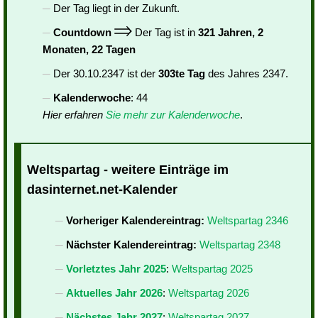
Der Tag liegt in der Zukunft.
Countdown
Der Tag ist in
321 Jahren, 2
Monaten, 22 Tagen
Der 30.10.2347 ist der
303te Tag
des Jahres 2347.
Kalenderwoche
: 44
Hier erfahren
Sie mehr zur Kalenderwoche
.
Weltspartag - weitere Einträge im
dasinternet.net-Kalender
Vorheriger Kalendereintrag:
Weltspartag 2346
Nächster Kalendereintrag:
Weltspartag 2348
Vorletztes Jahr 2025
:
Weltspartag 2025
Aktuelles Jahr 2026
:
Weltspartag 2026
Nächstes Jahr 2027
:
Weltspartag 2027