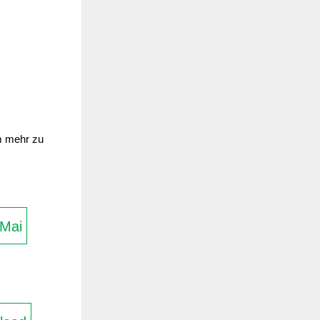
um mehr zu
Mai