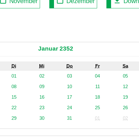
November
Dezember
Down
Januar 2352
Di
Mi
Do
Fr
Sa
01
02
03
04
05
08
09
10
11
12
15
16
17
18
19
22
23
24
25
26
29
30
31
01
02