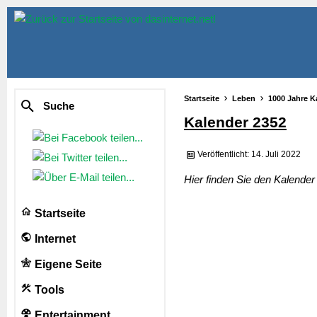
Startseite
Leben
1000 Jahre K
Suche
Kalender 2352
Veröffentlicht: 14. Juli 2022
Hier finden Sie den Kalende
Startseite
Internet
Eigene Seite
Tools
Entertainment