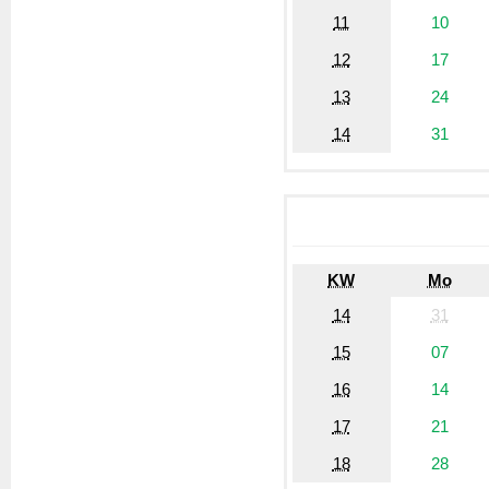
11
10
12
17
13
24
14
31
KW
Mo
14
31
15
07
16
14
17
21
18
28