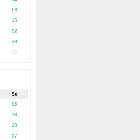
08
15
22
29
06
So
06
13
20
27