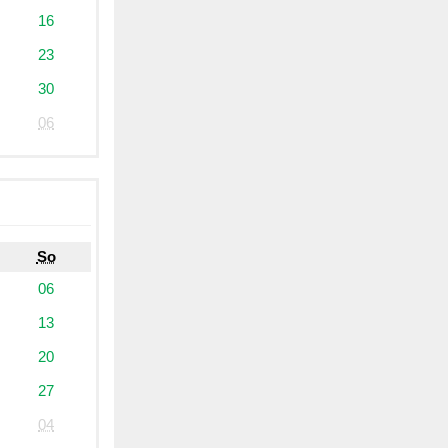
16
23
30
06
So
06
13
20
27
04