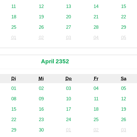
11
12
13
14
15
18
19
20
21
22
25
26
27
28
29
01
02
03
04
05
April 2352
Di
Mi
Do
Fr
Sa
01
02
03
04
05
08
09
10
11
12
15
16
17
18
19
22
23
24
25
26
29
30
01
02
03