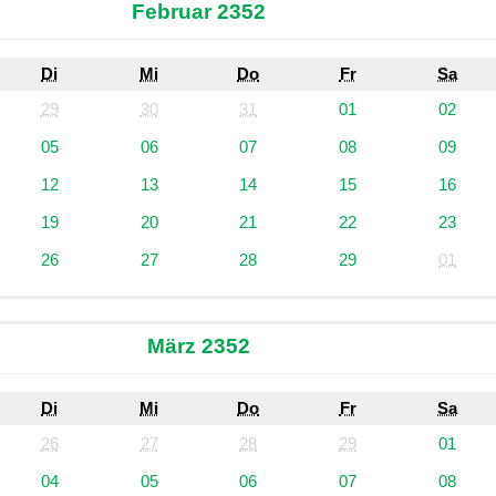
Februar 2352
Di
Mi
Do
Fr
Sa
29
30
31
01
02
05
06
07
08
09
12
13
14
15
16
19
20
21
22
23
26
27
28
29
01
März 2352
Di
Mi
Do
Fr
Sa
26
27
28
29
01
04
05
06
07
08