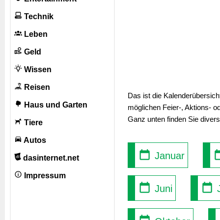
Technik
Leben
Geld
Wissen
Reisen
Das ist die Kalenderübersic
Haus und Garten
möglichen Feier-, Aktions- o
Ganz unten finden Sie diver
Tiere
Autos
Januar
dasinternet.net
Impressum
Juni
J