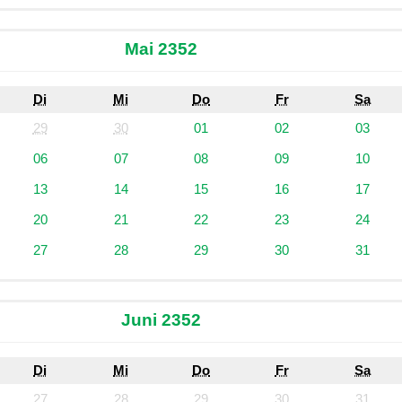
Mai 2352
Di
Mi
Do
Fr
Sa
29
30
01
02
03
06
07
08
09
10
13
14
15
16
17
20
21
22
23
24
27
28
29
30
31
Juni 2352
Di
Mi
Do
Fr
Sa
27
28
29
30
31