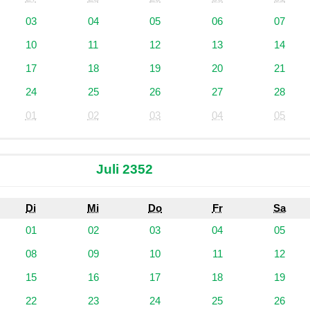
03
04
05
06
07
10
11
12
13
14
17
18
19
20
21
24
25
26
27
28
01
02
03
04
05
Juli 2352
Di
Mi
Do
Fr
Sa
01
02
03
04
05
08
09
10
11
12
15
16
17
18
19
22
23
24
25
26