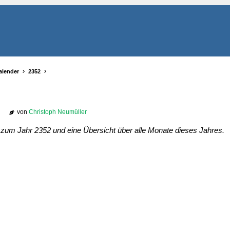
alender
2352
von
Christoph Neumüller
r zum Jahr 2352 und eine Übersicht über alle Monate dieses Jahres.