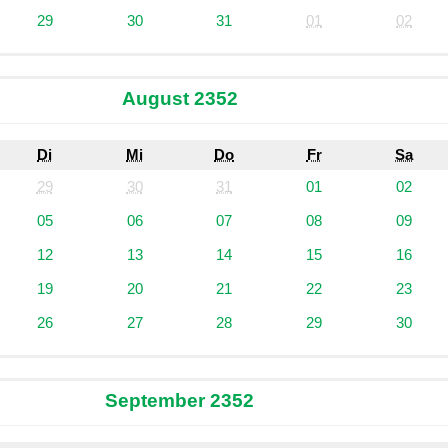
29
30
31
01
02
August 2352
Di
Mi
Do
Fr
Sa
29
30
31
01
02
05
06
07
08
09
12
13
14
15
16
19
20
21
22
23
26
27
28
29
30
September 2352