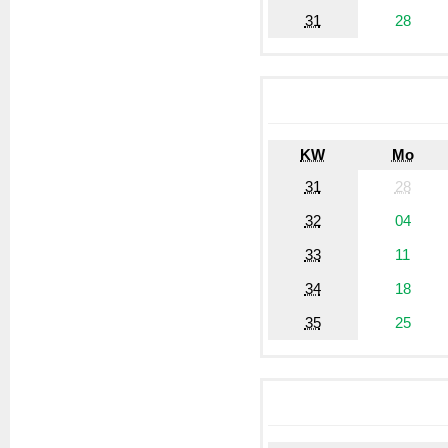
31
28
KW
Mo
31
28
32
04
33
11
34
18
35
25