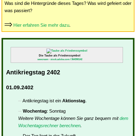
Was sind die Hintergründe dieses Tages? Was wird gefeiert oder
was passiert?
Hier erfahren Sie mehr dazu
.
Die Taube als Friedenssymbol
sewcream - stock.adobe.com / 364390142
Antikriegstag 2402
01.09.2402
Antikriegstag ist ein
Aktionstag
.
Wochentag
: Sonntag
Weitere Wochentage können Sie ganz bequem mit
dem
Wochentagsrechner berechnen
.
Der Tag liegt in der Zukunft.