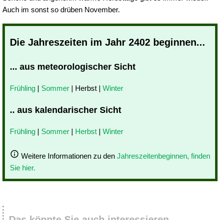
Auch im sonst so drüben November.
Die Jahreszeiten im Jahr 2402 beginnen...
... aus meteorologischer Sicht
Frühling
|
Sommer
| Herbst |
Winter
.. aus kalendarischer Sicht
Frühling
|
Sommer
|
Herbst
|
Winter
Weitere Informationen zu den
Jahreszeitenbeginnen, finden
Sie hier.
Das könnte Sie auch interessieren