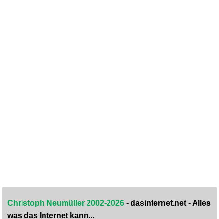
Christoph Neumüller 2002-2026
- dasinternet.net - Alles
was das Internet kann...