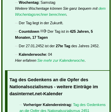
Wochentag
: Samstag
Weitere Wochentage können Sie ganz bequem mit
dem
Wochentagsrechner berechnen
.
Der Tag liegt in der Zukunft.
Countdown
Der Tag ist in
425 Jahren, 5
Monaten, 17 Tagen
Der 27.01.2452 ist der
27te Tag
des Jahres 2452.
Kalenderwoche
: 04
Hier erfahren
Sie mehr zur Kalenderwoche
.
Tag des Gedenkens an die Opfer des
Nationalsozialismus - weitere Einträge im
dasinternet.net-Kalender
Vorheriger Kalendereintrag:
Tag des Gedenkens
an die Opfer des Nationalsozialismus 2451