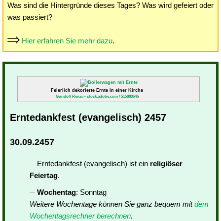
Was sind die Hintergründe dieses Tages? Was wird gefeiert oder
was passiert?
Hier erfahren Sie mehr dazu
.
Feierlich dekorierte Ernte in einer Kirche
Gundolf Renze - stock.adobe.com / 515883546
Erntedankfest (evangelisch) 2457
30.09.2457
Erntedankfest (evangelisch) ist ein
religiöser
Feiertag
.
Wochentag
: Sonntag
Weitere Wochentage können Sie ganz bequem mit
dem
Wochentagsrechner berechnen
.