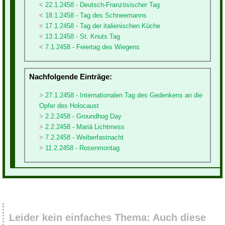
22.1.2458 - Deutsch-Französischer Tag
18.1.2458 - Tag des Schneemanns
17.1.2458 - Tag der italienischen Küche
13.1.2458 - St. Knuts Tag
7.1.2458 - Feiertag des Wiegens
Nachfolgende Einträge:
27.1.2458 - Internationalen Tag des Gedenkens an die
Opfer des Holocaust
2.2.2458 - Groundhog Day
2.2.2458 - Mariä Lichtmess
7.2.2458 - Weiberfastnacht
11.2.2458 - Rosenmontag
Leider kein einfaches Thema: Auch diese