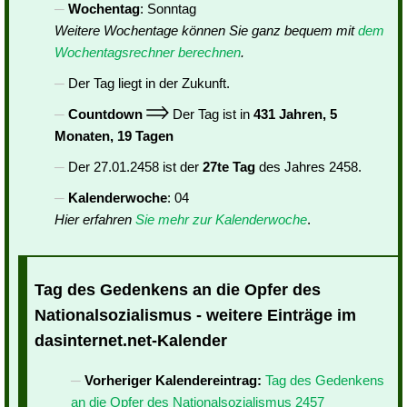
Wochentag
: Sonntag
Weitere Wochentage können Sie ganz bequem mit
dem
Wochentagsrechner berechnen
.
Der Tag liegt in der Zukunft.
Countdown
Der Tag ist in
431 Jahren, 5
Monaten, 19 Tagen
Der 27.01.2458 ist der
27te Tag
des Jahres 2458.
Kalenderwoche
: 04
Hier erfahren
Sie mehr zur Kalenderwoche
.
Tag des Gedenkens an die Opfer des
Nationalsozialismus - weitere Einträge im
dasinternet.net-Kalender
Vorheriger Kalendereintrag:
Tag des Gedenkens
an die Opfer des Nationalsozialismus 2457