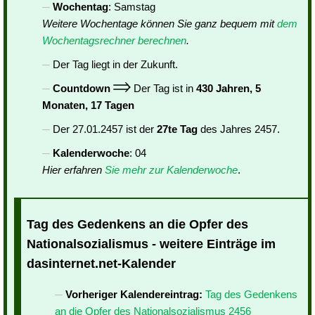
Wochentag
: Samstag
Weitere Wochentage können Sie ganz bequem mit
dem
Wochentagsrechner berechnen
.
Der Tag liegt in der Zukunft.
Countdown
Der Tag ist in
430 Jahren, 5
Monaten, 17 Tagen
Der 27.01.2457 ist der
27te Tag
des Jahres 2457.
Kalenderwoche
: 04
Hier erfahren
Sie mehr zur Kalenderwoche
.
Tag des Gedenkens an die Opfer des
Nationalsozialismus - weitere Einträge im
dasinternet.net-Kalender
Vorheriger Kalendereintrag:
Tag des Gedenkens
an die Opfer des Nationalsozialismus 2456