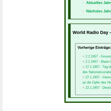
Aktuelles Jah
Nächstes Jahr
World Radio Day -
Vorherige Einträge
2.2.2457 - Groun
2.2.2457 - Mariä
27.1.2457 - Tag 
des Nationalsozial
27.1.2457 - Inte
an die Opfer des H
22.1.2457 - Deut