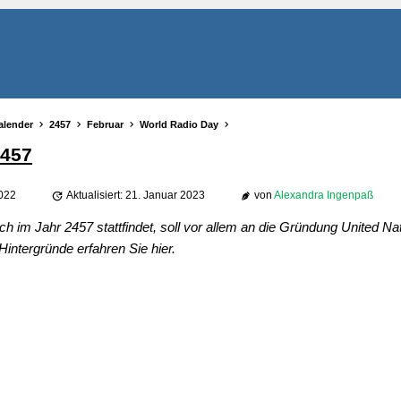
alender
2457
Februar
World Radio Day
2457
2022
Aktualisiert: 21. Januar 2023
von
Alexandra Ingenpaß
h im Jahr 2457 stattfindet, soll vor allem an die Gründung United Na
intergründe erfahren Sie hier.