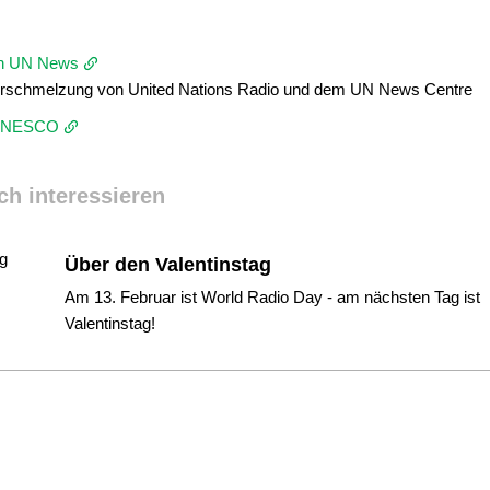
en UN News
erschmelzung von United Nations Radio und dem UN News Centre
r UNESCO
ch interessieren
Über den Valentinstag
Am 13. Februar ist World Radio Day - am nächsten Tag ist
Valentinstag!