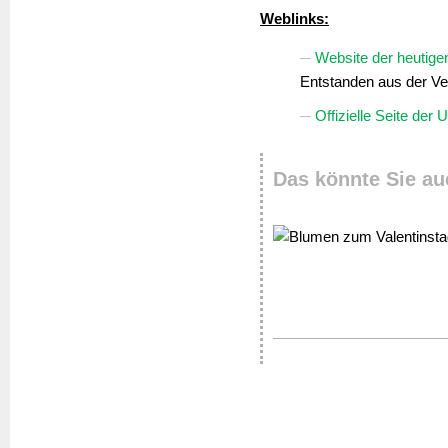
Weblinks:
Website der heutig
Entstanden aus der V
Offizielle Seite de
Das könnte Sie au