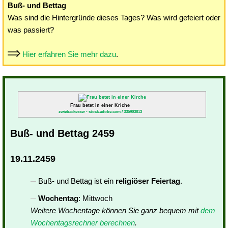
Buß- und Bettag
Was sind die Hintergründe dieses Tages? Was wird gefeiert oder
was passiert?
Hier erfahren Sie mehr dazu
.
Frau betet in einer Kriche
zwiebackesser - stock.adobe.com / 335903813
Buß- und Bettag 2459
19.11.2459
Buß- und Bettag ist ein
religiöser Feiertag
.
Wochentag
: Mittwoch
Weitere Wochentage können Sie ganz bequem mit
dem
Wochentagsrechner berechnen
.