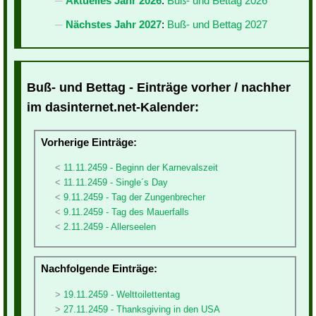
Aktuelles Jahr 2026
:
Buß- und Bettag 2026
Nächstes Jahr 2027
:
Buß- und Bettag 2027
Buß- und Bettag - Einträge vorher / nachher
im dasinternet.net-Kalender:
Vorherige Einträge:
11.11.2459 - Beginn der Karnevalszeit
11.11.2459 - Single´s Day
9.11.2459 - Tag der Zungenbrecher
9.11.2459 - Tag des Mauerfalls
2.11.2459 - Allerseelen
Nachfolgende Einträge:
19.11.2459 - Welttoilettentag
27.11.2459 - Thanksgiving in den USA