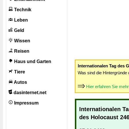
Technik
Leben
Geld
Wissen
Reisen
Haus und Garten
Internationalen Tag des 
Tiere
Was sind die Hintergründe 
Autos
Hier erfahren Sie meh
dasinternet.net
Impressum
Internationalen T
des Holocaust 24