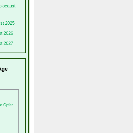
olocaust
ust 2025
st 2026
st 2027
äge
e Opfer