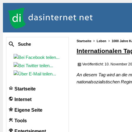
Startseite
Leben
1000 Jahre K
Suche
Internationalen T
Veröffentlicht: 10. November 2
An diesem Tag wird an die me
nationalsozialistischen Reg
Startseite
Internet
Eigene Seite
Tools
Entertainment