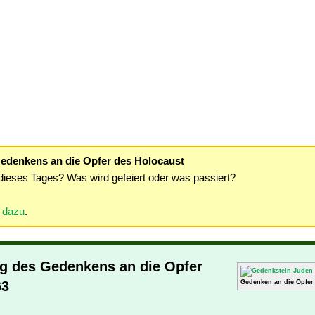
Gedenkens an die Opfer des Holocaust
dieses Tages? Was wird gefeiert oder was passiert?
r dazu
.
ag des Gedenkens an die Opfer
63
Gedenken an die Opfer