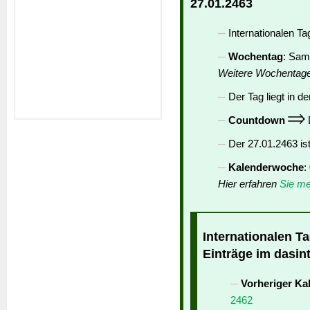
27.01.2463
Internationalen T
Wochentag
: Sam
Weitere Wochentag
Der Tag liegt in de
Countdown
D
Der 27.01.2463 is
Kalenderwoche
:
Hier erfahren
Sie me
Internationalen T
Einträge im dasin
Vorheriger Ka
2462