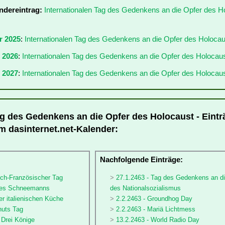
ndereintrag:
Internationalen Tag des Gedenkens an die Opfer des H
r 2025
:
Internationalen Tag des Gedenkens an die Opfer des Holoca
r 2026
:
Internationalen Tag des Gedenkens an die Opfer des Holocau
 2027
:
Internationalen Tag des Gedenkens an die Opfer des Holocau
ag des Gedenkens an die Opfer des Holocaust - Eintr
im dasinternet.net-Kalender:
:
Nachfolgende Einträge:
sch-Französischer Tag
27.1.2463 - Tag des Gedenkens an di
 des Schneemanns
des Nationalsozialismus
er italienischen Küche
2.2.2463 - Groundhog Day
nuts Tag
2.2.2463 - Mariä Lichtmess
e Drei Könige
13.2.2463 - World Radio Day