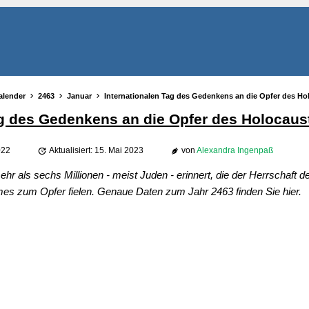
alender
2463
Januar
Internationalen Tag des Gedenkens an die Opfer des Ho
ag des Gedenkens an die Opfer des Holocaus
022
Aktualisiert: 15. Mai 2023
von
Alexandra Ingenpaß
hr als sechs Millionen - meist Juden - erinnert, die der Herrschaft d
imes zum Opfer fielen. Genaue Daten zum Jahr 2463 finden Sie hier.