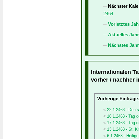
Nächster Kale
2464
Vorletztes Jah
Aktuelles Jah
Nächstes Jahr
Internationalen T
vorher / nachher 
Vorherige Einträge
22.1.2463 - Deut
18.1.2463 - Tag
17.1.2463 - Tag d
13.1.2463 - St. K
6.1.2463 - Heilig