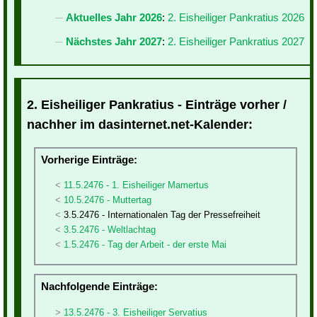
Aktuelles Jahr 2026
:
2. Eisheiliger Pankratius 2026
Nächstes Jahr 2027
:
2. Eisheiliger Pankratius 2027
2. Eisheiliger Pankratius - Einträge vorher /
nachher im dasinternet.net-Kalender:
Vorherige Einträge:
11.5.2476 - 1. Eisheiliger Mamertus
10.5.2476 - Muttertag
3.5.2476 - Internationalen Tag der Pressefreiheit
3.5.2476 - Weltlachtag
1.5.2476 - Tag der Arbeit - der erste Mai
Nachfolgende Einträge:
13.5.2476 - 3. Eisheiliger Servatius