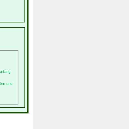
anfang
hlen und