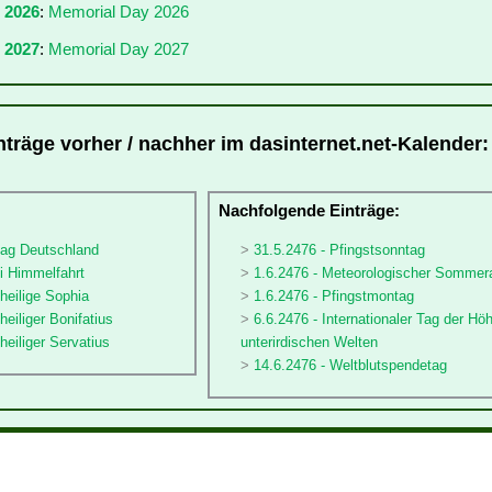
r 2026
:
Memorial Day 2026
 2027
:
Memorial Day 2027
nträge vorher / nachher im dasinternet.net-Kalender:
:
Nachfolgende Einträge:
tag Deutschland
31.5.2476 - Pfingstsonntag
ti Himmelfahrt
1.6.2476 - Meteorologischer Sommer
sheilige Sophia
1.6.2476 - Pfingstmontag
heiliger Bonifatius
6.6.2476 - Internationaler Tag der Hö
heiliger Servatius
unterirdischen Welten
14.6.2476 - Weltblutspendetag