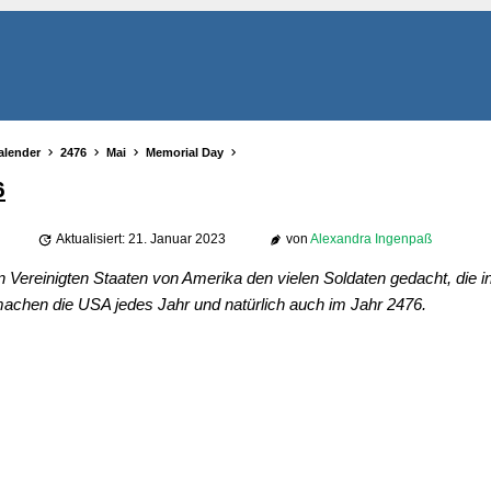
alender
2476
Mai
Memorial Day
6
Aktualisiert: 21. Januar 2023
von
Alexandra Ingenpaß
 Vereinigten Staaten von Amerika den vielen Soldaten gedacht, die i
machen die USA jedes Jahr und natürlich auch im Jahr 2476.