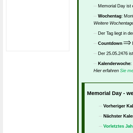
Memorial Day ist 
Wochentag
: Mon
Weitere Wochentag
Der Tag liegt in de
Countdown
D
Der 25.05.2476 is
Kalenderwoche
:
Hier erfahren
Sie me
Memorial Day - we
Vorheriger Ka
Nächster Kale
Vorletztes Jah