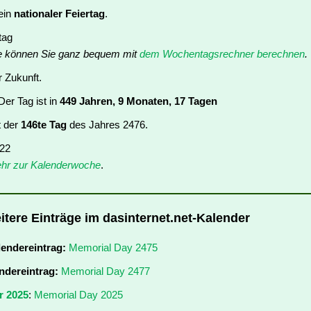
ein
nationaler Feiertag
.
tag
e können Sie ganz bequem mit
dem Wochentagsrechner berechnen
.
r Zukunft.
er Tag ist in
449 Jahren, 9 Monaten, 17 Tagen
t der
146te Tag
des Jahres 2476.
 22
hr zur Kalenderwoche
.
itere Einträge im dasinternet.net-Kalender
lendereintrag:
Memorial Day 2475
ndereintrag:
Memorial Day 2477
r 2025
:
Memorial Day 2025