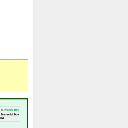
m Memorial Day
0853