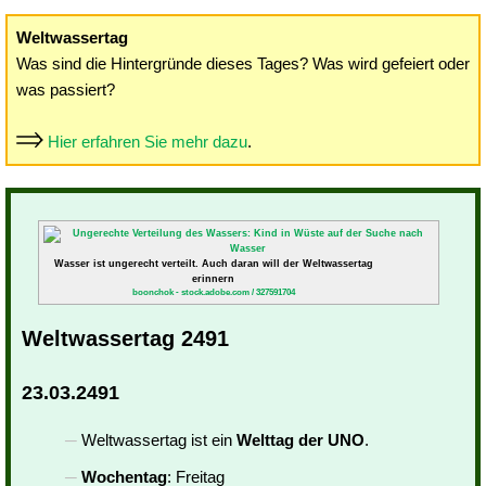
Weltwassertag
Was sind die Hintergründe dieses Tages? Was wird gefeiert oder
was passiert?
Hier erfahren Sie mehr dazu
.
Wasser ist ungerecht verteilt. Auch daran will der Weltwassertag
erinnern
boonchok - stock.adobe.com / 327591704
Weltwassertag 2491
23.03.2491
Weltwassertag ist ein
Welttag der UNO
.
Wochentag
: Freitag