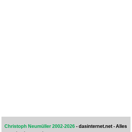
Christoph Neumüller 2002-2026
- dasinternet.net - Alles