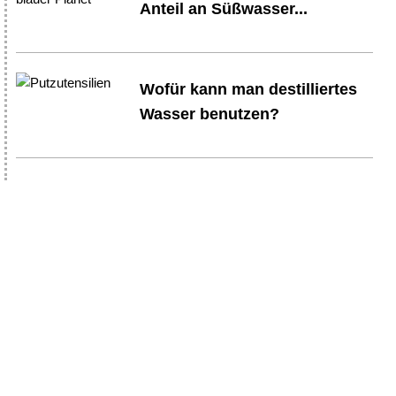
Anteil an Süßwasser...
Wofür kann man destilliertes
Wasser benutzen?