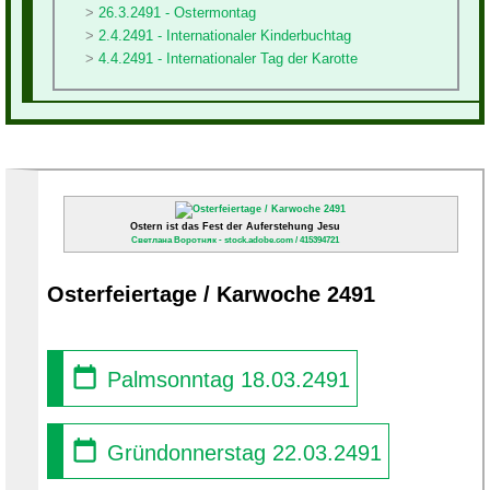
26.3.2491 - Ostermontag
2.4.2491 - Internationaler Kinderbuchtag
4.4.2491 - Internationaler Tag der Karotte
Ostern ist das Fest der Auferstehung Jesu
Светлана Воротняк - stock.adobe.com / 415394721
Osterfeiertage / Karwoche 2491
Palmsonntag 18.03.2491
Gründonnerstag 22.03.2491