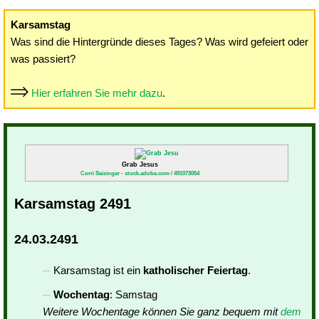
Karsamstag
Was sind die Hintergründe dieses Tages? Was wird gefeiert oder
was passiert?
Hier erfahren Sie mehr dazu
.
Grab Jesus
Corri Seizinger - stock.adobe.com / 491073054
Karsamstag 2491
24.03.2491
Karsamstag ist ein
katholischer Feiertag
.
Wochentag
: Samstag
Weitere Wochentage können Sie ganz bequem mit
dem